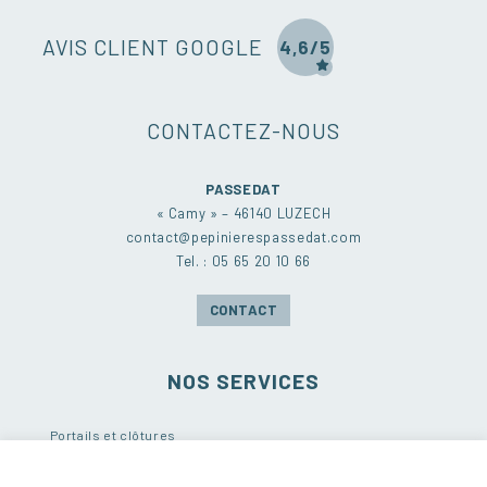
AVIS CLIENT GOOGLE
4,6/5
CONTACTEZ-NOUS
PASSEDAT
« Camy » – 46140 LUZECH
contact@pepinierespassedat.com
Tel. : 05 65 20 10 66
CONTACT
NOS SERVICES
Portails et clôtures
Terrasses