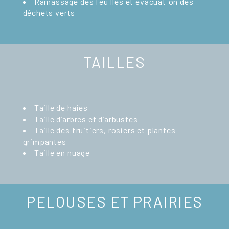
Ramassage des feuilles et évacuation des
déchets verts
TAILLES
Taille de haies
Taille d’arbres et d’arbustes
Taille des fruitiers, rosiers et plantes
grimpantes
Taille en nuage
PELOUSES ET PRAIRIES