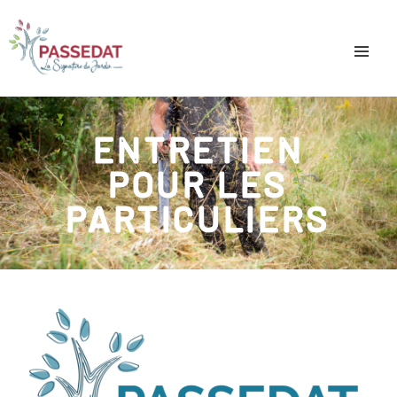
ENTRETIEN
POUR LES
PARTICULIERS