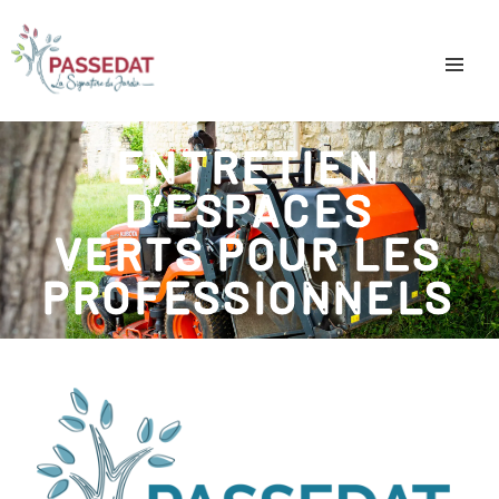
ENTRETIEN
D’ESPACES
VERTS POUR LES
PROFESSIONNELS