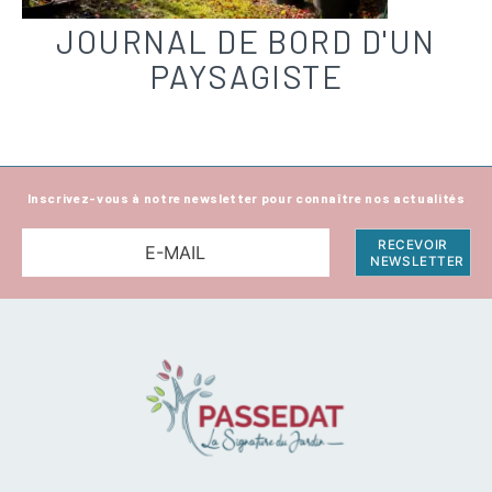
JOURNAL DE BORD D'UN
PAYSAGISTE
Inscrivez-vous à notre newsletter pour connaître nos actualités