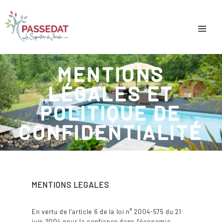
MENTIONS
LÉGALES ET
POLITIQUE DE
CONFIDENTIALITÉ
MENTIONS LEGALES
En vertu de l’article 6 de la loi n° 2004-575 du 21
juin 2004 pour la confiance dans l’économie