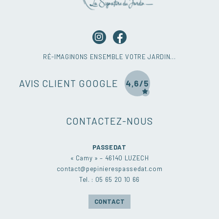
RÉ-IMAGINONS ENSEMBLE VOTRE JARDIN…
AVIS CLIENT GOOGLE
4,6/5
CONTACTEZ-NOUS
PASSEDAT
« Camy » – 46140 LUZECH
contact@pepinierespassedat.com
Tel. : 05 65 20 10 66
CONTACT