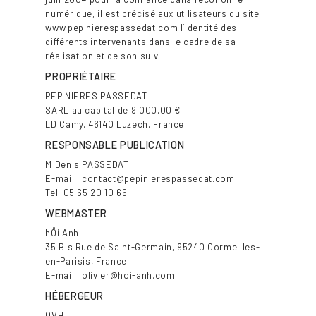
numérique, il est précisé aux utilisateurs du site
www.pepinierespassedat.com l’identité des
différents intervenants dans le cadre de sa
réalisation et de son suivi :
PROPRIÉTAIRE
PEPINIERES PASSEDAT
SARL au capital de 9 000,00 €
LD Camy, 46140 Luzech, France
RESPONSABLE PUBLICATION
M Denis PASSEDAT
E-mail : contact@pepinierespassedat.com
Tel: 05 65 20 10 66
WEBMASTER
hÖi Anh
35 Bis Rue de Saint-Germain, 95240 Cormeilles-
en-Parisis, France
E-mail : olivier@hoi-anh.com
HÉBERGEUR
OVH