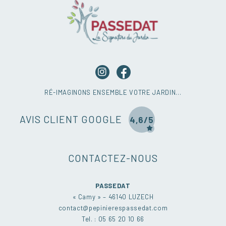
RÉ-IMAGINONS ENSEMBLE VOTRE JARDIN…
AVIS CLIENT GOOGLE
4,6/5
CONTACTEZ-NOUS
PASSEDAT
« Camy » – 46140 LUZECH
contact@pepinierespassedat.com
Tel. : 05 65 20 10 66