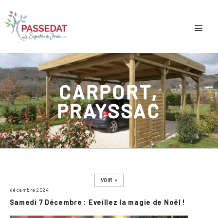
CARPORT,
PRAYSSAC
VOIR +
décembre 2024
Samedi 7 Décembre : Eveillez la magie de Noël !