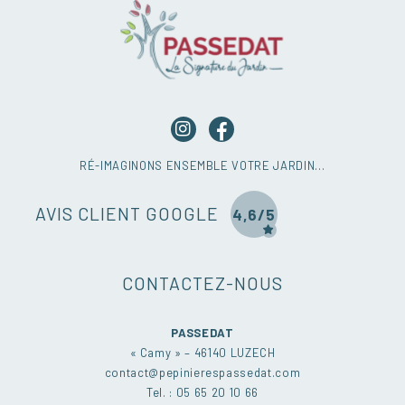
RÉ-IMAGINONS ENSEMBLE VOTRE JARDIN…
AVIS CLIENT GOOGLE
4,6/5
CONTACTEZ-NOUS
PASSEDAT
« Camy » – 46140 LUZECH
contact@pepinierespassedat.com
Tel. : 05 65 20 10 66