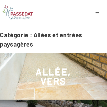
Catégorie :
Allées et entrées
paysagères
ALLÉE,
VERS