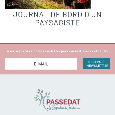
JOURNAL DE BORD D'UN
PAYSAGISTE
Inscrivez-vous à notre newsletter pour connaître nos actualités