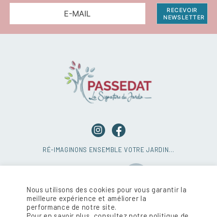
RÉ-IMAGINONS ENSEMBLE VOTRE JARDIN…
AVIS CLIENT GOOGLE
4,6/5
Nous utilisons des cookies pour vous garantir la
meilleure expérience et améliorer la
performance de notre site.
CONTACTEZ-NOUS
Pour en savoir plus, consultez notre politique de