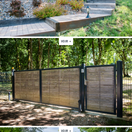
VOIR +
VOIR +