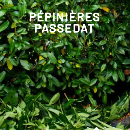
PÉPINIÈRES
PASSEDAT