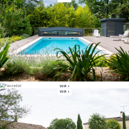
VOIR +
VOIR +